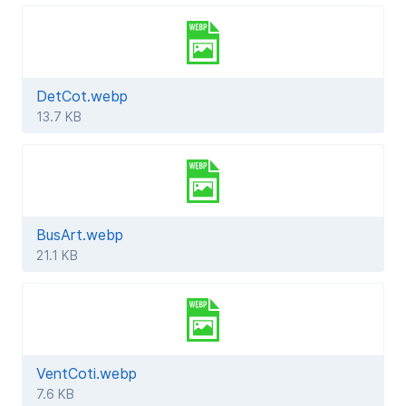
DetCot.webp
13.7 KB
BusArt.webp
21.1 KB
VentCoti.webp
7.6 KB